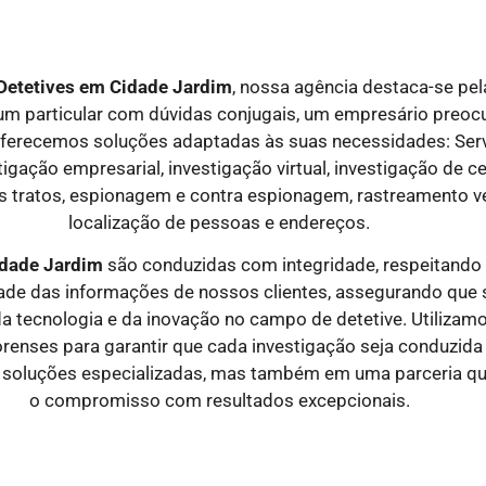
Detetives em
Cidade Jardim
, nossa agência destaca-se pel
 um particular com dúvidas conjugais, um empresário preo
ferecemos soluções adaptadas às suas necessidades: Serviç
tigação empresarial, investigação virtual, investigação de c
s tratos, espionagem e contra espionagem, rastreamento ve
localização de pessoas e endereços.
idade Jardim
são conduzidas com integridade, respeitando o
idade das informações de nossos clientes, assegurando qu
a tecnologia e da inovação no campo de detetive. Utiliza
orenses para garantir que cada investigação seja conduzida 
 soluções especializadas, mas também em uma parceria que 
o compromisso com resultados excepcionais.