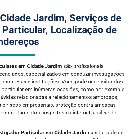
 Cidade Jardim, Serviços de
 Particular, Localização de
ndereços
iculares em Cidade Jardim
são profissionais
icenciados, especializados em conduzir investigações
is, empresas e instituições. Você pode necessitar dos
e particular em inúmeras ocasiões, como por exemplo
úvidas relacionadas a relacionamentos amorosos,
es e riscos empresariais, proteção contra ameaças
 comportamentos suspeitos na internet, análise de
stigador Particular em Cidade Jardim
ainda pode ser