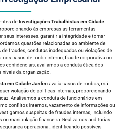
entes de
Investigações Trabalhistas em
Cidade
proporcionando às empresas as ferramentas
r seus interesses, garantir a integridade e tomar
bordamos questões relacionadas ao ambiente de
s de fraudes, condutas inadequadas ou violações de
damos casos de roubo interno, fraude corporativa ou
s confidenciais, avaliamos a conduta ética dos
 níveis da organização.
ista em
Cidade Jardim
avalia casos de roubos, má
quer violação de políticas internas, proporcionando
ficaz. Analisamos a conduta de funcionários em
omo conflitos internos, vazamento de informações ou
vestigamos suspeitas de fraudes internas, incluindo
s ou manipulação financeira. Realizamos auditorias
 segurança operacional, identificando possíveis