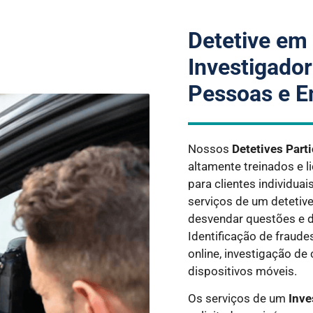
Detetive em
Investigador
Pessoas e E
Nossos
Detetives Part
altamente treinados e l
para clientes individua
serviços de um detetiv
desvendar questões e d
Identificação de fraud
online, investigação de
dispositivos móveis.
Os serviços de um
Inve