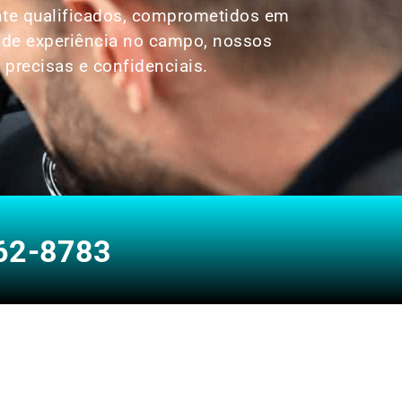
nte qualificados, comprometidos em
s de experiência no campo, nossos
 precisas e confidenciais.
62-8783