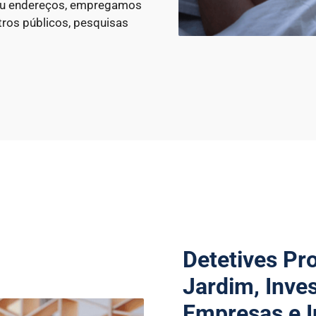
 ou endereços, empregamos
ros públicos, pesquisas
Detetives Pr
Jardim, Inve
Empresas e I