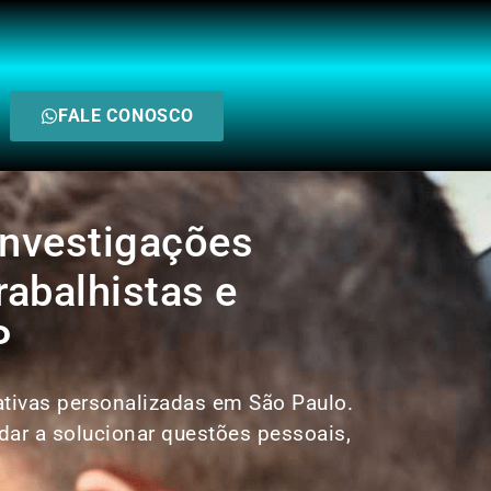
FALE CONOSCO
Investigações
rabalhistas e
P
gativas personalizadas em São Paulo.
ar a solucionar questões pessoais,