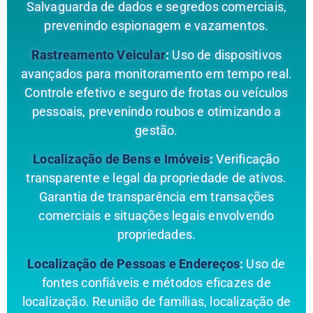
Salvaguarda de dados e segredos comerciais,
prevenindo espionagem e vazamentos.
Rastreamento Veicular
:
Uso de dispositivos
avançados para monitoramento em tempo real.
Controle efetivo e seguro de frotas ou veículos
pessoais, prevenindo roubos e otimizando a
gestão.
Localização de Bens e Imóveis
:
Verificação
transparente e legal da propriedade de ativos.
Garantia de transparência em transações
comerciais e situações legais envolvendo
propriedades.
Localização de Pessoas e Endereços
:
Uso de
fontes confiáveis e métodos eficazes de
localização. Reunião de famílias, localização de