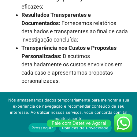
eficazes;
Resultados Transparentes e
Documentados:
Fornecemos relatórios
detalhados e transparentes ao final de cada
investigação concluída;
Transparência nos Custos e Propostas
Personalizadas:
Discutimos
detalhadamente os custos envolvidos em
cada caso e apresentamos propostas
personalizadas.
Nós armazenamos dados temporariamente para melhorar a sua
experiência de navegação e recomendar conteúdo de seu
interesse. Ao utilizar nossos serviços, você concorda com tal
monitoramento.
Fale com Detetive Agora!
Prosseguir
Políticas de Privacidade