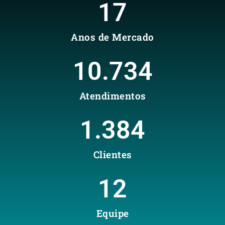
17
Anos de Mercado
10.734
Atendimentos
1.384
Clientes
12
Equipe