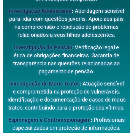
Investigação Adolescente
:
Abordagem sensível
para lidar com questões juvenis. Apoio aos pais
na compreensão e resolução de problemas
relacionados a seus filhos adolescentes.
Investigação de Pensão
:
Verificação legal e
ética de obrigações financeiras. Garantia de
transparência nas questões relacionadas ao
pagamento de pensão.
Investigação de Maus Tratos
:
Atuação sensível
e comprometida na proteção de vulneráveis.
Identificação e documentação de casos de maus
tratos, contribuindo para a proteção das vítimas.
Espionagem e Contraespionagem
:
Profissionais
especializados em proteção de informações.