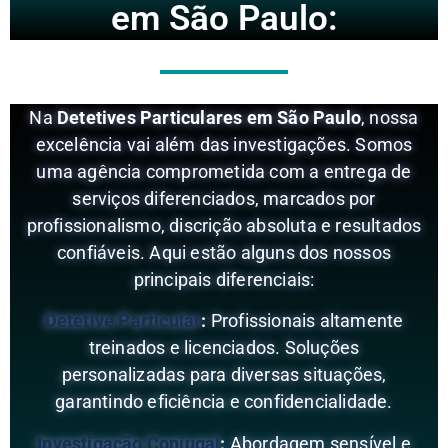
em São Paulo:
Na
Detetives Particulares em São Paulo
, nossa
excelência vai além das investigações. Somos
uma agência comprometida com a entrega de
serviços diferenciados, marcados por
profissionalismo, discrição absoluta e resultados
confiáveis. Aqui estão alguns dos nossos
principais diferenciais:
Detetive Particular
:
Profissionais altamente
treinados e licenciados. Soluções
personalizadas para diversas situações,
garantindo eficiência e confidencialidade.
Investigação Conjugal
:
Abordagem sensível e