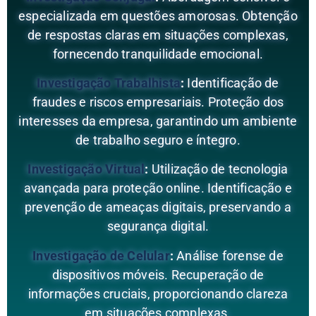
especializada em questões amorosas. Obtenção
de respostas claras em situações complexas,
fornecendo tranquilidade emocional.
Investigação Trabalhista
:
Identificação de
fraudes e riscos empresariais. Proteção dos
interesses da empresa, garantindo um ambiente
de trabalho seguro e íntegro.
Investigação Virtual
:
Utilização de tecnologia
avançada para proteção online. Identificação e
prevenção de ameaças digitais, preservando a
segurança digital.
Investigação de Celular
:
Análise forense de
dispositivos móveis. Recuperação de
informações cruciais, proporcionando clareza
em situações complexas.