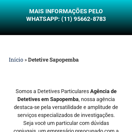
MAIS INFORMAÇÕES PELO
WHATSAPP: (11) 95662-8783
Início
»
Detetive Sapopemba
Somos a Detetives Particulares
Agência de
Detetives em
Sapopemba
, nossa agência
destaca-se pela versatilidade e amplitude de
serviços especializados de investigações.
Seja você um particular com dúvidas
conjugais, um empresário preocupado com a