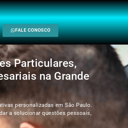
FALE CONOSCO
es Particulares,
esariais na Grande
gativas personalizadas em São Paulo.
ar a solucionar questões pessoais,