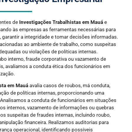
entes de
Investigações Trabalhistas em
Mauá
e
nando às empresas as ferramentas necessárias para
, garantir a integridade e tomar decisões informadas.
acionadas ao ambiente de trabalho, como suspeitas
dequadas ou violações de políticas internas.
o interno, fraude corporativa ou vazamento de
s, avaliamos a conduta ética dos funcionários em
ização.
ista em
Mauá
avalia casos de roubos, má conduta,
ação de políticas internas, proporcionando uma
. Analisamos a conduta de funcionários em situações
itos internos, vazamento de informações ou quebras
os suspeitas de fraudes internas, incluindo roubo,
nipulação financeira. Realizamos auditorias para
rança operacional, identificando possíveis