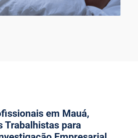
ofissionais em Mauá,
s Trabalhistas para
nvestigação Empresarial