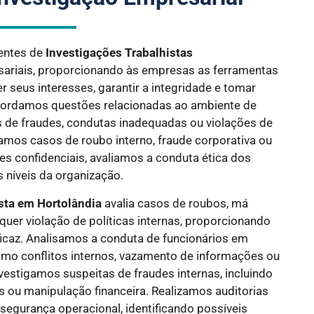
entes de
Investigações Trabalhistas
ariais, proporcionando às empresas as ferramentas
r seus interesses, garantir a integridade e tomar
bordamos questões relacionadas ao ambiente de
s de fraudes, condutas inadequadas ou violações de
damos casos de roubo interno, fraude corporativa ou
s confidenciais, avaliamos a conduta ética dos
 níveis da organização.
ista em
Hortolândia
avalia casos de roubos, má
quer violação de políticas internas, proporcionando
ficaz. Analisamos a conduta de funcionários em
omo conflitos internos, vazamento de informações ou
vestigamos suspeitas de fraudes internas, incluindo
s ou manipulação financeira. Realizamos auditorias
 segurança operacional, identificando possíveis