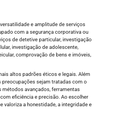
versatilidade e amplitude de serviços
cupado com a segurança corporativa ou
os de detetive particular, investigação
elular, investigação de adolescente,
icular, comprovação de bens e imóveis,
ais altos padrões éticos e legais. Além
uas preocupações sejam tratadas com o
os métodos avançados, ferramentas
com eficiência e precisão. Ao escolher
valoriza a honestidade, a integridade e