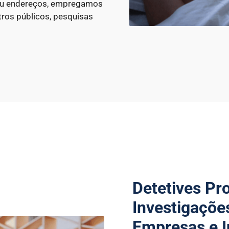
 ou endereços, empregamos
ros públicos, pesquisas
Detetives Pr
Investigaçõe
Empresas e I