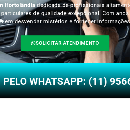
m Hortolândia
dedicada de profissionais altamen
o particulares de qualidade excepcional. Com ano
as em desvendar mistérios e fornecer informações
SOLICITAR ATENDIMENTO
PELO WHATSAPP: (11) 956