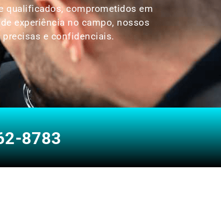
te qualificados, comprometidos em
s de experiência no campo, nossos
 precisas e confidenciais.
62-8783