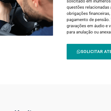
solicitado em inúmeros
questões relacionadas a
obrigações financeiras
pagamento de pensão. 
gravações em áudio e v
para anulação ou anexa
SOLICITAR A