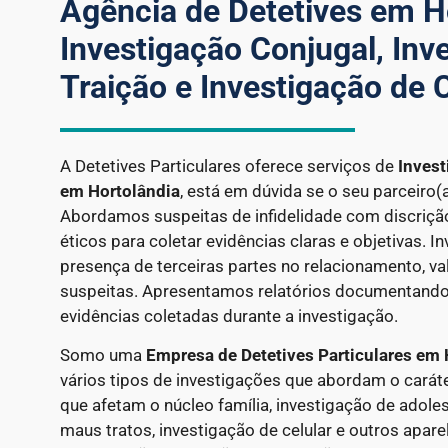
Agência de Detetives em H
Investigação Conjugal, Inv
Traição e Investigação de C
A Detetives Particulares oferece serviços de
Invest
em
Hortolândia
, está em dúvida se o seu parceiro(a
Abordamos suspeitas de infidelidade com discriçã
éticos para coletar evidências claras e objetivas. 
presença de terceiras partes no relacionamento, va
suspeitas. Apresentamos relatórios documentando
evidências coletadas durante a investigação.
Somo uma
Empresa de Detetives Particulares em
vários tipos de investigações que abordam o cará
que afetam o núcleo família, investigação de adole
maus tratos, investigação de celular e outros apare