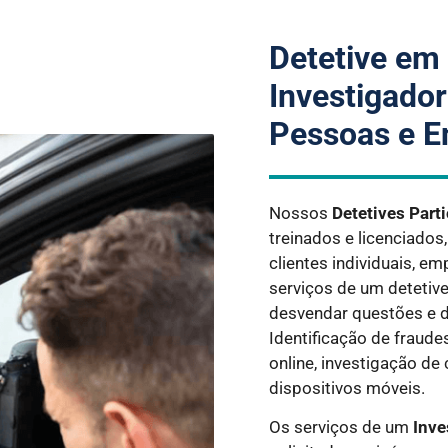
Detetive em 
Investigador
Pessoas e E
Nossos
Detetives Part
treinados e licenciados
clientes individuais, e
serviços de um detetiv
desvendar questões e d
Identificação de fraud
online, investigação de
dispositivos móveis.
Os serviços de um
Inve