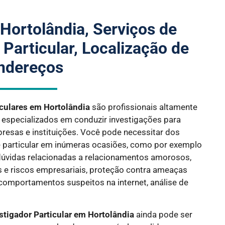
Hortolândia, Serviços de
 Particular, Localização de
ndereços
iculares em Hortolândia
são profissionais altamente
, especializados em conduzir investigações para
mpresas e instituições. Você pode necessitar dos
e particular em inúmeras ocasiões, como por exemplo
úvidas relacionadas a relacionamentos amorosos,
es e riscos empresariais, proteção contra ameaças
 comportamentos suspeitos na internet, análise de
stigador Particular em Hortolândia
ainda pode ser