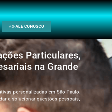
FALE CONOSCO
ações Particulares,
esariais na Grande
gativas personalizadas em São Paulo.
ar a solucionar questões pessoais,