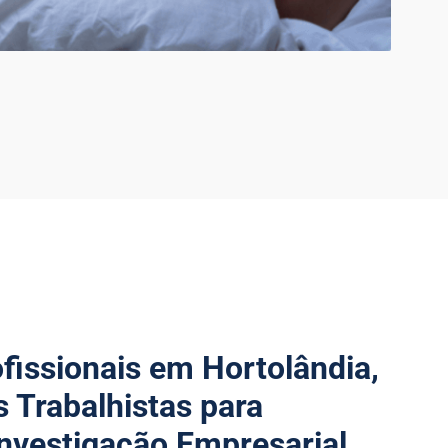
ofissionais em Hortolândia,
s Trabalhistas para
nvestigação Empresarial