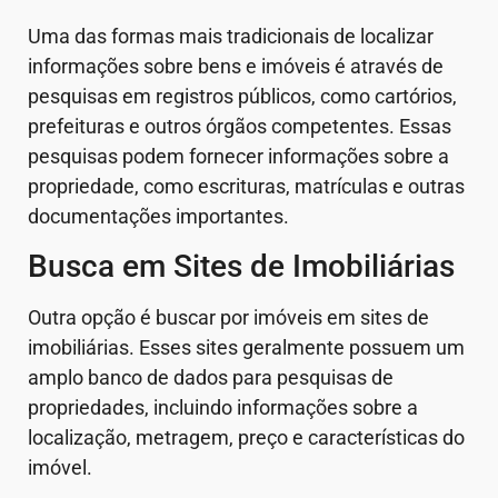
Uma das formas mais tradicionais de localizar
informações sobre bens e imóveis é através de
pesquisas em registros públicos, como cartórios,
prefeituras e outros órgãos competentes. Essas
pesquisas podem fornecer informações sobre a
propriedade, como escrituras, matrículas e outras
documentações importantes.
Busca em Sites de Imobiliárias
Outra opção é buscar por imóveis em sites de
imobiliárias. Esses sites geralmente possuem um
amplo banco de dados para pesquisas de
propriedades, incluindo informações sobre a
localização, metragem, preço e características do
imóvel.