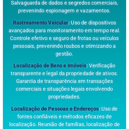
Salvaguarda de dados e segredos comerciais,
prevenindo espionagem e vazamentos.
Rastreamento Veicular
:
Uso de dispositivos
avançados para monitoramento em tempo real.
Controle efetivo e seguro de frotas ou veículos
pessoais, prevenindo roubos e otimizando a
gestão.
Localização de Bens e Imóveis
:
Verificação
transparente e legal da propriedade de ativos.
Garantia de transparência em transações
comerciais e situações legais envolvendo
propriedades.
Localização de Pessoas e Endereços
:
Uso de
fontes confiáveis e métodos eficazes de
localização. Reunião de famílias, localização de