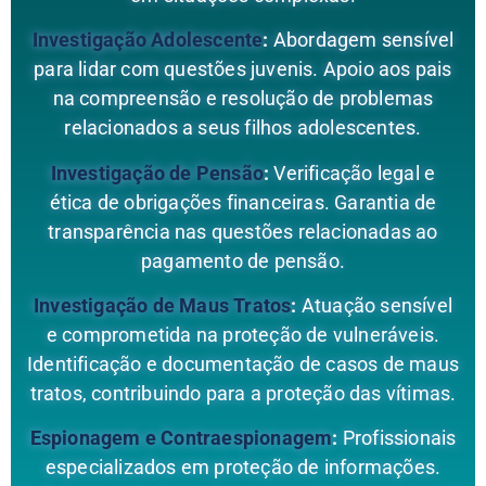
Investigação Adolescente
:
Abordagem sensível
para lidar com questões juvenis. Apoio aos pais
na compreensão e resolução de problemas
relacionados a seus filhos adolescentes.
Investigação de Pensão
:
Verificação legal e
ética de obrigações financeiras. Garantia de
transparência nas questões relacionadas ao
pagamento de pensão.
Investigação de Maus Tratos
:
Atuação sensível
e comprometida na proteção de vulneráveis.
Identificação e documentação de casos de maus
tratos, contribuindo para a proteção das vítimas.
Espionagem e Contraespionagem
:
Profissionais
especializados em proteção de informações.