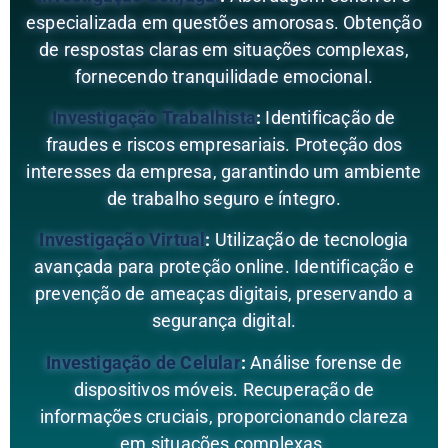
especializada em questões amorosas. Obtenção
de respostas claras em situações complexas,
fornecendo tranquilidade emocional.
Investigação Trabalhista
:
Identificação de
fraudes e riscos empresariais. Proteção dos
interesses da empresa, garantindo um ambiente
de trabalho seguro e íntegro.
Investigação Virtual
:
Utilização de tecnologia
avançada para proteção online. Identificação e
prevenção de ameaças digitais, preservando a
segurança digital.
Investigação de Celular
:
Análise forense de
dispositivos móveis. Recuperação de
informações cruciais, proporcionando clareza
em situações complexas.