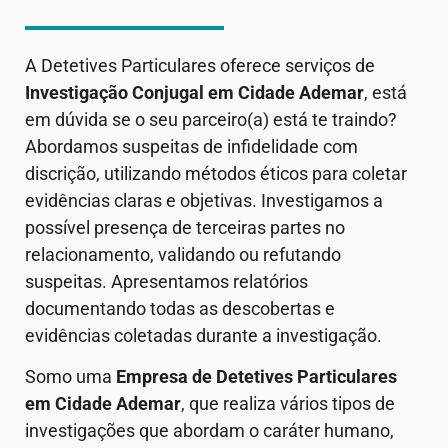
A Detetives Particulares oferece serviços de
Investigação Conjugal em
Cidade Ademar
, está
em dúvida se o seu parceiro(a) está te traindo?
Abordamos suspeitas de infidelidade com
discrição, utilizando métodos éticos para coletar
evidências claras e objetivas. Investigamos a
possível presença de terceiras partes no
relacionamento, validando ou refutando
suspeitas. Apresentamos relatórios
documentando todas as descobertas e
evidências coletadas durante a investigação.
Somo uma
Empresa de Detetives Particulares
em
Cidade Ademar
, que realiza vários tipos de
investigações que abordam o caráter humano,