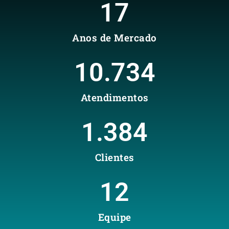
17
Anos de Mercado
10.734
Atendimentos
1.384
Clientes
12
Equipe