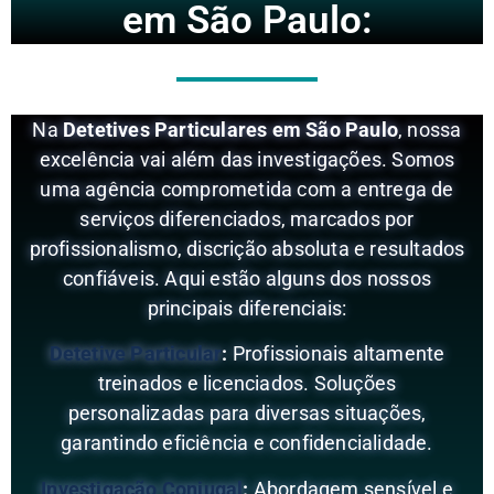
em São Paulo:
Na
Detetives Particulares em São Paulo
, nossa
excelência vai além das investigações. Somos
uma agência comprometida com a entrega de
serviços diferenciados, marcados por
profissionalismo, discrição absoluta e resultados
confiáveis. Aqui estão alguns dos nossos
principais diferenciais:
Detetive Particular
:
Profissionais altamente
treinados e licenciados. Soluções
personalizadas para diversas situações,
garantindo eficiência e confidencialidade.
Investigação Conjugal
:
Abordagem sensível e