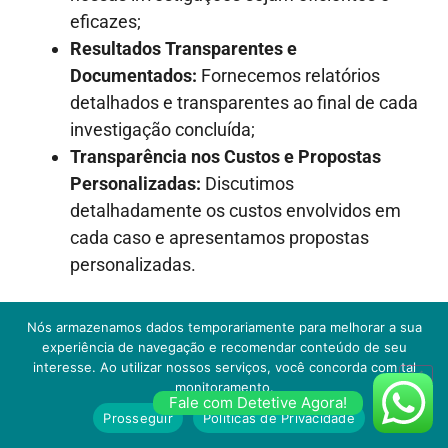
eficazes;
Resultados Transparentes e
Documentados:
Fornecemos relatórios
detalhados e transparentes ao final de cada
investigação concluída;
Transparência nos Custos e Propostas
Personalizadas:
Discutimos
detalhadamente os custos envolvidos em
cada caso e apresentamos propostas
personalizadas.
Nós armazenamos dados temporariamente para melhorar a sua
experiência de navegação e recomendar conteúdo de seu
interesse. Ao utilizar nossos serviços, você concorda com tal
monitoramento.
Fale com Detetive Agora!
Prosseguir
Políticas de Privacidade