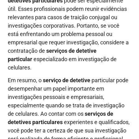
detetives particulares
pode ser especialmente
útil. Esses profissionais podem reunir evidências
relevantes para casos de traição conjugal ou
investigações corporativas. Portanto, se você
está enfrentando um problema pessoal ou
empresarial que requer investigação, considere a
contratação de
serviços de detetive
particular
especializado em investigação de
celulares.
Em resumo, o
serviço de detetive
particular pode
desempenhar um papel importante em
investigações pessoais e empresariais,
especialmente quando se trata de investigação
de celulares. Ao contar com os
serviços de
detetives particulares
experientes e qualificados,
você pode ter a certeza de que sua investigação
será realizada de forma eficiente e profissional.