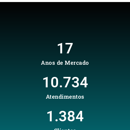
17
Anos de Mercado
10.734
Atendimentos
1.384