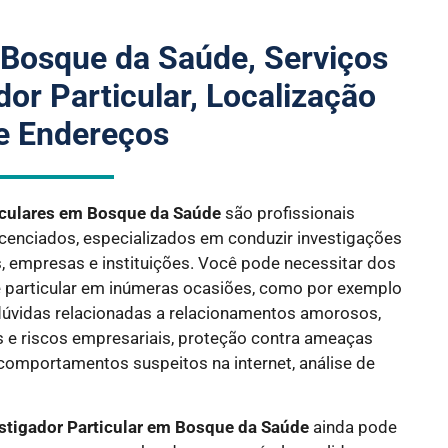
 Bosque da Saúde, Serviços
dor Particular, Localização
e Endereços
iculares em Bosque da Saúde
são profissionais
icenciados, especializados em conduzir investigações
is, empresas e instituições. Você pode necessitar dos
e particular em inúmeras ocasiões, como por exemplo
úvidas relacionadas a relacionamentos amorosos,
es e riscos empresariais, proteção contra ameaças
 comportamentos suspeitos na internet, análise de
stigador Particular em Bosque da Saúde
ainda pode