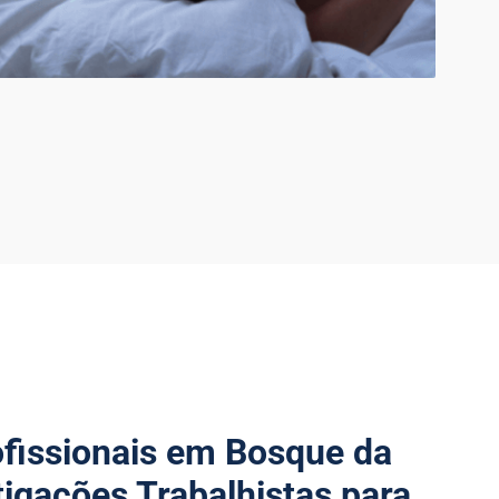
ofissionais em Bosque da
tigações Trabalhistas para