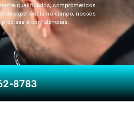
amente qualificados, comprometidos
nos de experiência no campo, nossos
 precisas e confidenciais.
62-8783