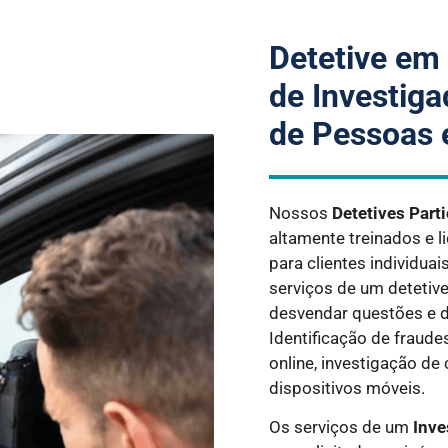
Detetive em
de Investiga
de Pessoas 
Nossos
Detetives Part
altamente treinados e l
para clientes individua
serviços de um detetiv
desvendar questões e d
Identificação de fraud
online, investigação de
dispositivos móveis.
Os serviços de um
Inve