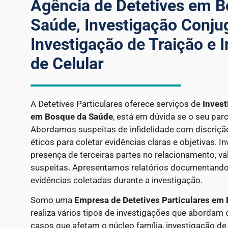
Agência de Detetives em 
Saúde, Investigação Conjug
Investigação de Traição e 
de Celular
A Detetives Particulares oferece serviços de
Invest
em
Bosque da Saúde
, está em dúvida se o seu parc
Abordamos suspeitas de infidelidade com discriçã
éticos para coletar evidências claras e objetivas. 
presença de terceiras partes no relacionamento, va
suspeitas. Apresentamos relatórios documentando
evidências coletadas durante a investigação.
Somo uma
Empresa de Detetives Particulares em
realiza vários tipos de investigações que abordam
casos que afetam o núcleo família, investigação de